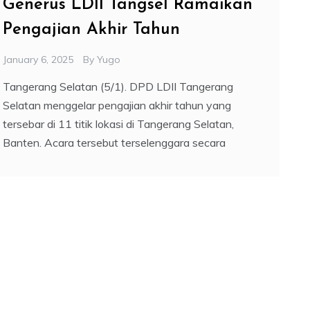
Generus LDII Tangsel Ramaikan
Pengajian Akhir Tahun
January 6, 2025
By
Yugo
Tangerang Selatan (5/1). DPD LDII Tangerang
Selatan menggelar pengajian akhir tahun yang
tersebar di 11 titik lokasi di Tangerang Selatan,
Banten. Acara tersebut terselenggara secara