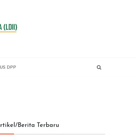
RA
US DPP
rtikel/Berita Terbaru