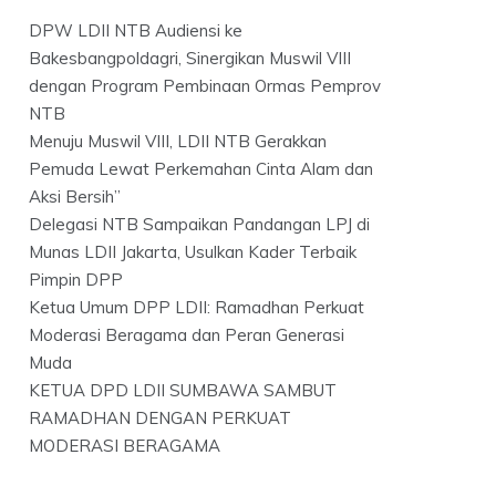
DPW LDII NTB Audiensi ke
Bakesbangpoldagri, Sinergikan Muswil VIII
dengan Program Pembinaan Ormas Pemprov
NTB
Menuju Muswil VIII, LDII NTB Gerakkan
Pemuda Lewat Perkemahan Cinta Alam dan
Aksi Bersih”
Delegasi NTB Sampaikan Pandangan LPJ di
Munas LDII Jakarta, Usulkan Kader Terbaik
Pimpin DPP
Ketua Umum DPP LDII: Ramadhan Perkuat
Moderasi Beragama dan Peran Generasi
Muda
KETUA DPD LDII SUMBAWA SAMBUT
RAMADHAN DENGAN PERKUAT
MODERASI BERAGAMA