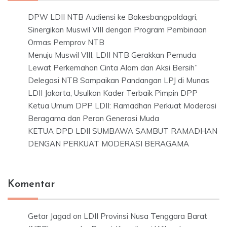
DPW LDII NTB Audiensi ke Bakesbangpoldagri,
Sinergikan Muswil VIII dengan Program Pembinaan
Ormas Pemprov NTB
Menuju Muswil VIII, LDII NTB Gerakkan Pemuda
Lewat Perkemahan Cinta Alam dan Aksi Bersih”
Delegasi NTB Sampaikan Pandangan LPJ di Munas
LDII Jakarta, Usulkan Kader Terbaik Pimpin DPP
Ketua Umum DPP LDII: Ramadhan Perkuat Moderasi
Beragama dan Peran Generasi Muda
KETUA DPD LDII SUMBAWA SAMBUT RAMADHAN
DENGAN PERKUAT MODERASI BERAGAMA
Komentar
Getar Jagad
on
LDII Provinsi Nusa Tenggara Barat