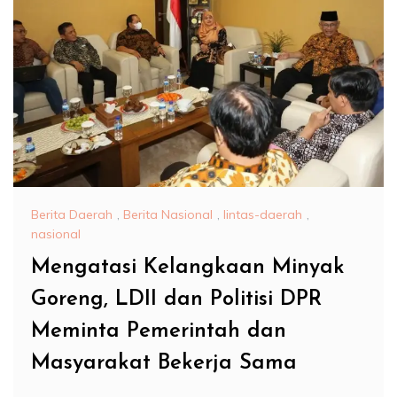
Berita Daerah
,
Berita Nasional
,
lintas-daerah
,
nasional
Mengatasi Kelangkaan Minyak
Goreng, LDII dan Politisi DPR
Meminta Pemerintah dan
Masyarakat Bekerja Sama