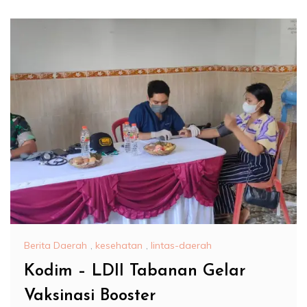
Berita Daerah
,
kesehatan
,
lintas-daerah
Kodim – LDII Tabanan Gelar
Vaksinasi Booster