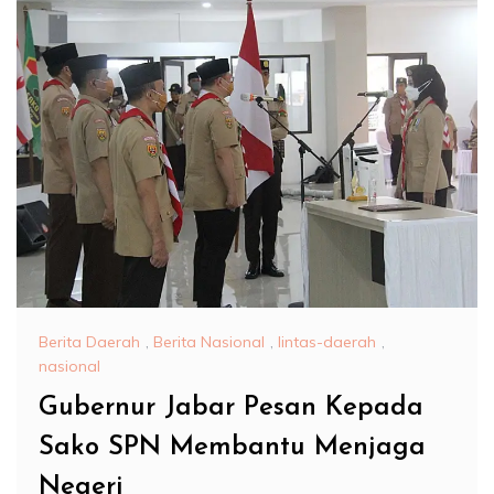
Berita Daerah
,
Berita Nasional
,
lintas-daerah
,
nasional
Gubernur Jabar Pesan Kepada
Sako SPN Membantu Menjaga
Negeri