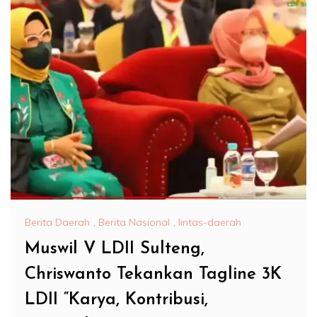
Berita Daerah
,
Berita Nasional
,
lintas-daerah
Muswil V LDII Sulteng,
Chriswanto Tekankan Tagline 3K
LDII “Karya, Kontribusi,