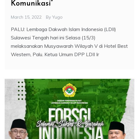
Komunikasi”
March 15, 2022
By
Yugo
PALU: Lembaga Dakwah Islam Indonesia (LDII)
Sulawesi Tengah hari ini Selasa (15/3)
melaksanakan Musyawarah Wilayah V di Hotel Best
Western, Palu. Ketua Umum DPP LDII Ir