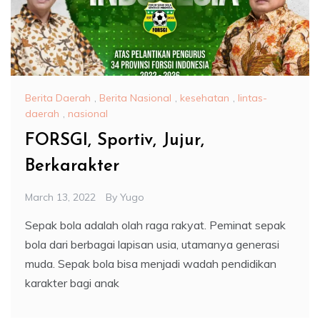
Berita Daerah
,
Berita Nasional
,
kesehatan
,
lintas-
daerah
,
nasional
FORSGI, Sportiv, Jujur,
Berkarakter
March 13, 2022
By
Yugo
Sepak bola adalah olah raga rakyat. Peminat sepak
bola dari berbagai lapisan usia, utamanya generasi
muda. Sepak bola bisa menjadi wadah pendidikan
karakter bagi anak