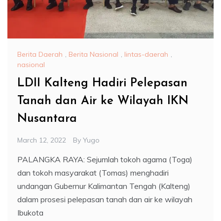
Berita Daerah
,
Berita Nasional
,
lintas-daerah
,
nasional
LDII Kalteng Hadiri Pelepasan
Tanah dan Air ke Wilayah IKN
Nusantara
March 12, 2022
By
Yugo
PALANGKA RAYA: Sejumlah tokoh agama (Toga)
dan tokoh masyarakat (Tomas) menghadiri
undangan Gubernur Kalimantan Tengah (Kalteng)
dalam prosesi pelepasan tanah dan air ke wilayah
Ibukota