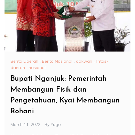
Berita Daerah
,
Berita Nasional
,
dakwah
,
lintas-
daerah
,
nasional
Bupati Nganjuk: Pemerintah
Membangun Fisik dan
Pengetahuan, Kyai Membangun
Rohani
March 11, 2022
By
Yugo