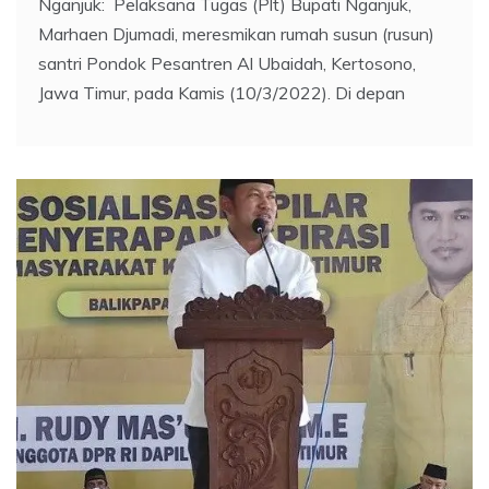
Nganjuk: Pelaksana Tugas (Plt) Bupati Nganjuk,
Marhaen Djumadi, meresmikan rumah susun (rusun)
santri Pondok Pesantren Al Ubaidah, Kertosono,
Jawa Timur, pada Kamis (10/3/2022). Di depan