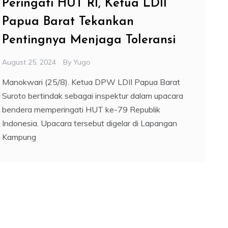
Peringati HUT RI, Ketua LDII
Papua Barat Tekankan
Pentingnya Menjaga Toleransi
August 25, 2024
By
Yugo
Manokwari (25/8). Ketua DPW LDII Papua Barat
Suroto bertindak sebagai inspektur dalam upacara
bendera memperingati HUT ke-79 Republik
Indonesia. Upacara tersebut digelar di Lapangan
Kampung