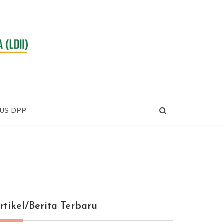
RA
US DPP
rtikel/Berita Terbaru