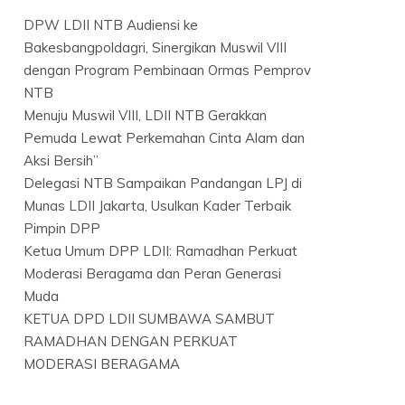
DPW LDII NTB Audiensi ke
Bakesbangpoldagri, Sinergikan Muswil VIII
dengan Program Pembinaan Ormas Pemprov
NTB
Menuju Muswil VIII, LDII NTB Gerakkan
Pemuda Lewat Perkemahan Cinta Alam dan
Aksi Bersih”
Delegasi NTB Sampaikan Pandangan LPJ di
Munas LDII Jakarta, Usulkan Kader Terbaik
Pimpin DPP
Ketua Umum DPP LDII: Ramadhan Perkuat
Moderasi Beragama dan Peran Generasi
Muda
KETUA DPD LDII SUMBAWA SAMBUT
RAMADHAN DENGAN PERKUAT
MODERASI BERAGAMA