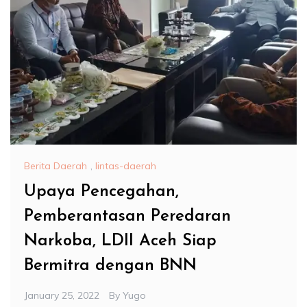
Berita Daerah
,
lintas-daerah
Upaya Pencegahan,
Pemberantasan Peredaran
Narkoba, LDII Aceh Siap
Bermitra dengan BNN
January 25, 2022
By
Yugo