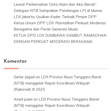
Lewat Perkemahan Cinta Alam dan Aksi Bersih”
Delegasi NTB Sampaikan Pandangan LPJ di Munas
LDII Jakarta, Usulkan Kader Terbaik Pimpin DPP
Ketua Umum DPP LDII: Ramadhan Perkuat Moderasi
Beragama dan Peran Generasi Muda
KETUA DPD LDII SUMBAWA SAMBUT RAMADHAN
DENGAN PERKUAT MODERASI BERAGAMA
Komentar
Getar Jagad
on
LDII Provinsi Nusa Tenggara Barat
(NTB) menggelar Rapat Koordinasi Wilayah
(Rakorwil) III 2025
Amiril juaini
on
LDII Provinsi Nusa Tenggara Barat
(NTB) menggelar Rapat Koordinasi Wilayah