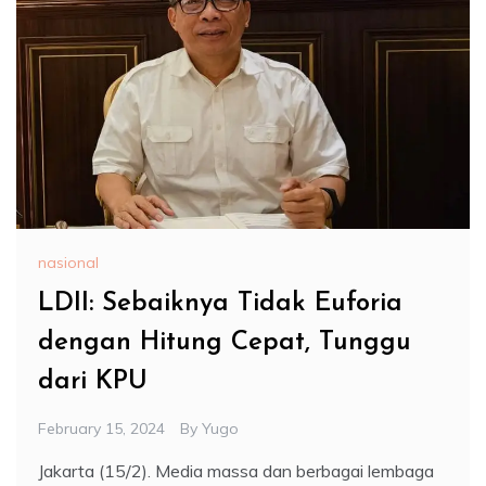
nasional
LDII: Sebaiknya Tidak Euforia
dengan Hitung Cepat, Tunggu
dari KPU
February 15, 2024
By
Yugo
Jakarta (15/2). Media massa dan berbagai lembaga