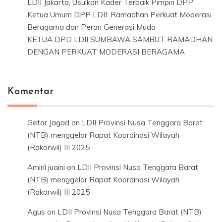
LDII Jakarta, Usulkan Kader Terbaik Pimpin DPP
Ketua Umum DPP LDII: Ramadhan Perkuat Moderasi
Beragama dan Peran Generasi Muda
KETUA DPD LDII SUMBAWA SAMBUT RAMADHAN
DENGAN PERKUAT MODERASI BERAGAMA
Komentar
Getar Jagad
on
LDII Provinsi Nusa Tenggara Barat
(NTB) menggelar Rapat Koordinasi Wilayah
(Rakorwil) III 2025
Amiril juaini
on
LDII Provinsi Nusa Tenggara Barat
(NTB) menggelar Rapat Koordinasi Wilayah
(Rakorwil) III 2025
Agus
on
LDII Provinsi Nusa Tenggara Barat (NTB)