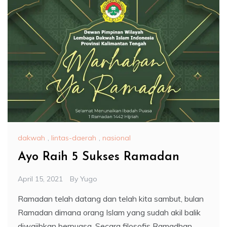
dakwah
,
lintas-daerah
,
nasional
Ayo Raih 5 Sukses Ramadan
April 15, 2021
By
Yugo
Ramadan telah datang dan telah kita sambut, bulan
Ramadan dimana orang Islam yang sudah akil balik
diwajibkan berpuasa. Secara filosofis Ramadhan