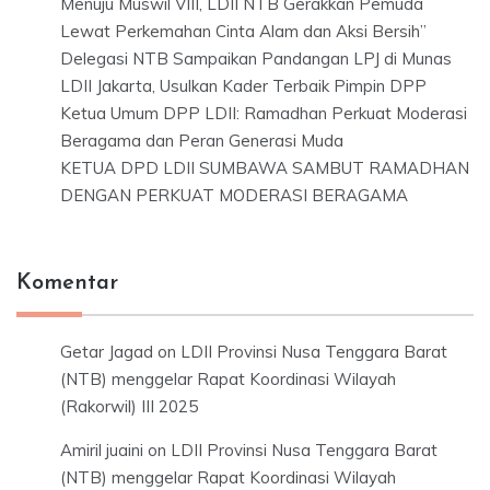
Menuju Muswil VIII, LDII NTB Gerakkan Pemuda
Lewat Perkemahan Cinta Alam dan Aksi Bersih”
Delegasi NTB Sampaikan Pandangan LPJ di Munas
LDII Jakarta, Usulkan Kader Terbaik Pimpin DPP
Ketua Umum DPP LDII: Ramadhan Perkuat Moderasi
Beragama dan Peran Generasi Muda
KETUA DPD LDII SUMBAWA SAMBUT RAMADHAN
DENGAN PERKUAT MODERASI BERAGAMA
Komentar
Getar Jagad
on
LDII Provinsi Nusa Tenggara Barat
(NTB) menggelar Rapat Koordinasi Wilayah
(Rakorwil) III 2025
Amiril juaini
on
LDII Provinsi Nusa Tenggara Barat
(NTB) menggelar Rapat Koordinasi Wilayah