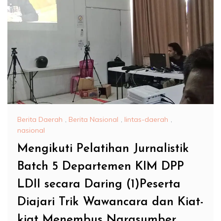
Berita Daerah
,
Berita Nasional
,
lintas-daerah
,
nasional
Mengikuti Pelatihan Jurnalistik
Batch 5 Departemen KIM DPP
LDII secara Daring (1)Peserta
Diajari Trik Wawancara dan Kiat-
kiat Menembus Narasumber