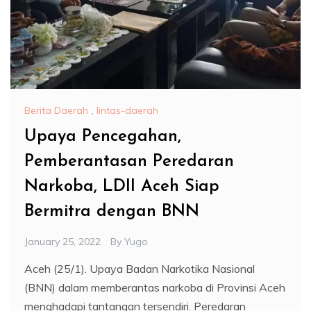
Berita Daerah
,
lintas-daerah
Upaya Pencegahan,
Pemberantasan Peredaran
Narkoba, LDII Aceh Siap
Bermitra dengan BNN
January 25, 2022
By
Yugo
Aceh (25/1). Upaya Badan Narkotika Nasional
(BNN) dalam memberantas narkoba di Provinsi Aceh
menghadapi tantangan tersendiri. Peredaran