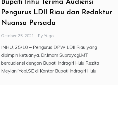
Bupati Inhu Terima Audiensi
Pengurus LDII Riau dan Redaktur
Nuansa Persada
October 25, 2021
By
Yugo
INHU, 25/10 – Pengurus DPW LDII Riau yang
dipimpin ketuanya, Dr.Imam Suprayogi,MT
beraudiensi dengan Bupati Indragiri Hulu Rezita
Meylani Yopi,SE di Kantor Bupati Indragiri Hulu