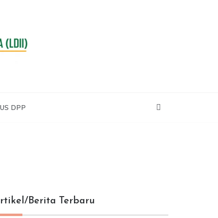
RA
US DPP
rtikel/Berita Terbaru