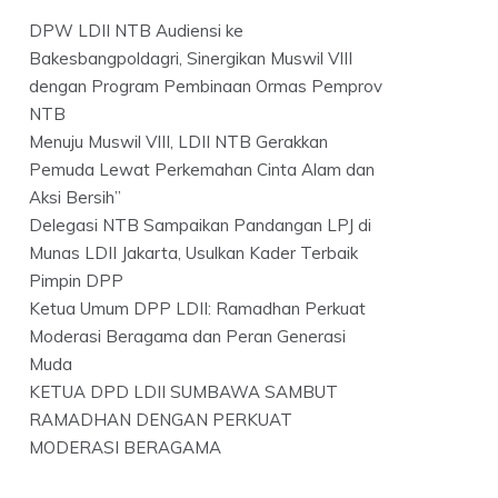
DPW LDII NTB Audiensi ke
Bakesbangpoldagri, Sinergikan Muswil VIII
dengan Program Pembinaan Ormas Pemprov
NTB
Menuju Muswil VIII, LDII NTB Gerakkan
Pemuda Lewat Perkemahan Cinta Alam dan
Aksi Bersih”
Delegasi NTB Sampaikan Pandangan LPJ di
Munas LDII Jakarta, Usulkan Kader Terbaik
Pimpin DPP
Ketua Umum DPP LDII: Ramadhan Perkuat
Moderasi Beragama dan Peran Generasi
Muda
KETUA DPD LDII SUMBAWA SAMBUT
RAMADHAN DENGAN PERKUAT
MODERASI BERAGAMA