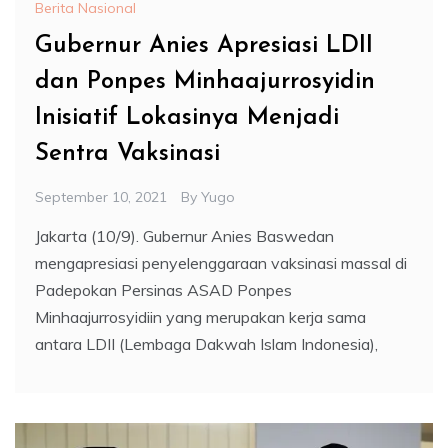
Berita Nasional
Gubernur Anies Apresiasi LDII
dan Ponpes Minhaajurrosyidin
Inisiatif Lokasinya Menjadi
Sentra Vaksinasi
September 10, 2021
By
Yugo
Jakarta (10/9). Gubernur Anies Baswedan
mengapresiasi penyelenggaraan vaksinasi massal di
Padepokan Persinas ASAD Ponpes
Minhaajurrosyidiin yang merupakan kerja sama
antara LDII (Lembaga Dakwah Islam Indonesia),