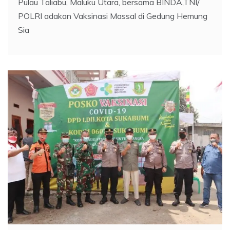
Pulau Taliabu, Maluku Utara, bersama BINDA,TNI/
POLRI adakan Vaksinasi Massal di Gedung Hemung
Sia