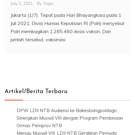
July 1, 2021
By
Yugo
Jakarta (1/7). Tepat pada Hari Bhayangkara pada 1
Juli 2021, Divisi Humas Kepolisian RI (Polri) menyebut
Polri membagikan 1.285.460 dosis vaksin. Dari
jumlah tersebut, vaksinasi
Artikel/Berita Terbaru
DPW LDII NTB Audiensi ke Bakesbangpoldagri,
Sinergikan Muswil VIII dengan Program Pembinaan
Ormas Pemprov NTB
Menuju Muswil VIII, LDII NTB Gerakkan Pemuda