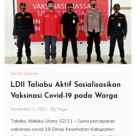
Berita Daerah
LDII Taliabu Aktif Sosialisasikan
Vaksinasi Covid-19 pada Warga
November 2, 2021
By
Yugo
Taliabu, Maluku Utara, 02/11 – Guna percepatan
vaksinasi covid 19 Dinas Kesehatan Kabupaten