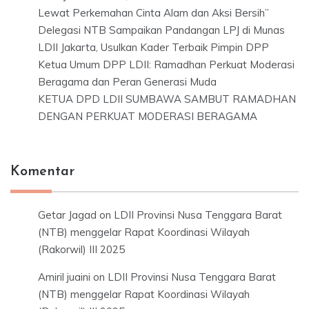
Lewat Perkemahan Cinta Alam dan Aksi Bersih”
Delegasi NTB Sampaikan Pandangan LPJ di Munas
LDII Jakarta, Usulkan Kader Terbaik Pimpin DPP
Ketua Umum DPP LDII: Ramadhan Perkuat Moderasi
Beragama dan Peran Generasi Muda
KETUA DPD LDII SUMBAWA SAMBUT RAMADHAN
DENGAN PERKUAT MODERASI BERAGAMA
Komentar
Getar Jagad
on
LDII Provinsi Nusa Tenggara Barat
(NTB) menggelar Rapat Koordinasi Wilayah
(Rakorwil) III 2025
Amiril juaini
on
LDII Provinsi Nusa Tenggara Barat
(NTB) menggelar Rapat Koordinasi Wilayah