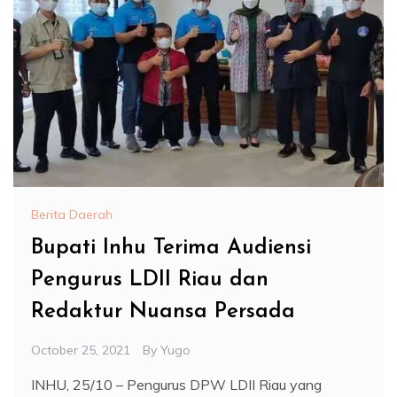
Berita Daerah
Bupati Inhu Terima Audiensi
Pengurus LDII Riau dan
Redaktur Nuansa Persada
October 25, 2021
By
Yugo
INHU, 25/10 – Pengurus DPW LDII Riau yang