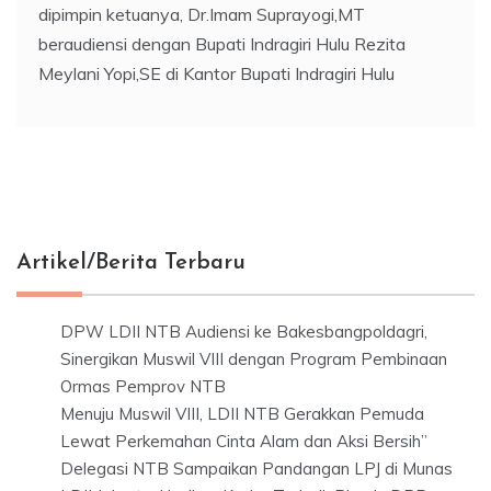
dipimpin ketuanya, Dr.Imam Suprayogi,MT
beraudiensi dengan Bupati Indragiri Hulu Rezita
Meylani Yopi,SE di Kantor Bupati Indragiri Hulu
Artikel/Berita Terbaru
DPW LDII NTB Audiensi ke Bakesbangpoldagri,
Sinergikan Muswil VIII dengan Program Pembinaan
Ormas Pemprov NTB
Menuju Muswil VIII, LDII NTB Gerakkan Pemuda
Lewat Perkemahan Cinta Alam dan Aksi Bersih”
Delegasi NTB Sampaikan Pandangan LPJ di Munas