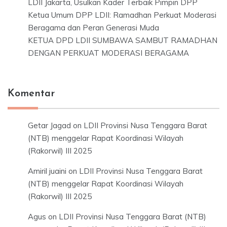
LDII Jakarta, Usulkan Kader Terbaik Pimpin DPP
Ketua Umum DPP LDII: Ramadhan Perkuat Moderasi
Beragama dan Peran Generasi Muda
KETUA DPD LDII SUMBAWA SAMBUT RAMADHAN
DENGAN PERKUAT MODERASI BERAGAMA
Komentar
Getar Jagad
on
LDII Provinsi Nusa Tenggara Barat
(NTB) menggelar Rapat Koordinasi Wilayah
(Rakorwil) III 2025
Amiril juaini
on
LDII Provinsi Nusa Tenggara Barat
(NTB) menggelar Rapat Koordinasi Wilayah
(Rakorwil) III 2025
Agus
on
LDII Provinsi Nusa Tenggara Barat (NTB)