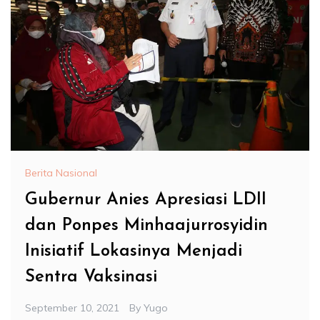
Berita Nasional
Gubernur Anies Apresiasi LDII
dan Ponpes Minhaajurrosyidin
Inisiatif Lokasinya Menjadi
Sentra Vaksinasi
September 10, 2021
By
Yugo