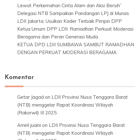
Lewat Perkemahan Cinta Alam dan Aksi Bersih”
Delegasi NTB Sampaikan Pandangan LPJ di Munas
LDII Jakarta, Usulkan Kader Terbaik Pimpin DPP
Ketua Umum DPP LDII: Ramadhan Perkuat Moderasi
Beragama dan Peran Generasi Muda
KETUA DPD LDII SUMBAWA SAMBUT RAMADHAN
DENGAN PERKUAT MODERASI BERAGAMA
Komentar
Getar Jagad
on
LDII Provinsi Nusa Tenggara Barat
(NTB) menggelar Rapat Koordinasi Wilayah
(Rakorwil) III 2025
Amiril juaini
on
LDII Provinsi Nusa Tenggara Barat
(NTB) menggelar Rapat Koordinasi Wilayah