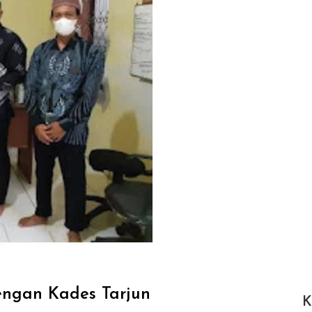
dengan Kades Tarjun
K