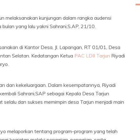
un melaksanakan kunjungan dalam rangka audensi
bulan yang lalu yakni Sahrani,S.AP, 21/10.
sanakan di Kantor Desa, Jl. Lapangan, RT 01/01, Desa
imantan Selatan. Kedatangan Ketua
PAC LDII Tarjun
Riyadi
ryo.
an dan kekeluargaan. Dalam kesempatannya, Riyadi
kembali Sahrani,SAP sebagai Kepala Desa Tarjun
 selalu dan sukses memimpin desa Tarjun menjadi main
oyo melaporkan tentang program-program yang telah
nai kegiatan melalui pengajian-pengajian, serta