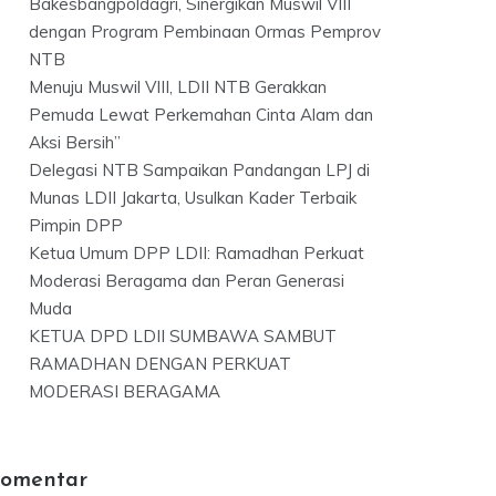
Bakesbangpoldagri, Sinergikan Muswil VIII
dengan Program Pembinaan Ormas Pemprov
NTB
Menuju Muswil VIII, LDII NTB Gerakkan
Pemuda Lewat Perkemahan Cinta Alam dan
Aksi Bersih”
Delegasi NTB Sampaikan Pandangan LPJ di
Munas LDII Jakarta, Usulkan Kader Terbaik
Pimpin DPP
Ketua Umum DPP LDII: Ramadhan Perkuat
Moderasi Beragama dan Peran Generasi
Muda
KETUA DPD LDII SUMBAWA SAMBUT
RAMADHAN DENGAN PERKUAT
MODERASI BERAGAMA
omentar