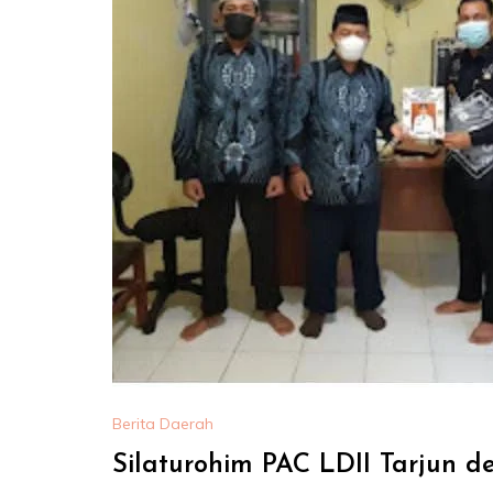
Berita Daerah
Silaturohim PAC LDII Tarjun 