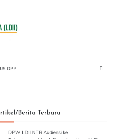
RA
US DPP
rtikel/Berita Terbaru
DPW LDII NTB Audiensi ke